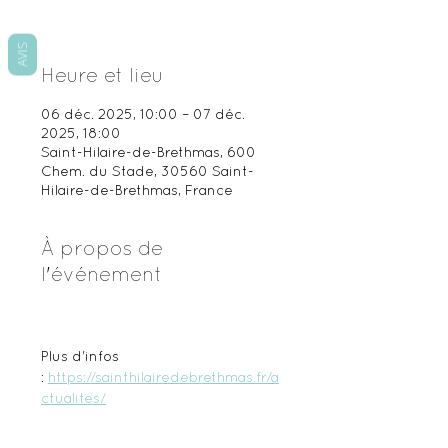
AVIS
Heure et lieu
06 déc. 2025, 10:00 – 07 déc.
2025, 18:00
Saint-Hilaire-de-Brethmas, 600
Chem. du Stade, 30560 Saint-
Hilaire-de-Brethmas, France
À propos de
l'événement
Plus d'infos 
: 
https://sainthilairedebrethmas.fr/a
ctualites/