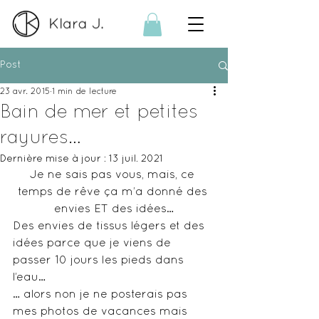
Post
23 avr. 2015
1 min de lecture
Bain de mer et petites
rayures…
Dernière mise à jour :
13 juil. 2021
Je ne sais pas vous, mais, ce 
temps de rêve ça m’a donné des 
envies ET des idées…
Des envies de tissus légers et des 
idées parce que je viens de 
passer 10 jours les pieds dans 
l’eau…
… alors non je ne posterais pas 
mes photos de vacances mais 