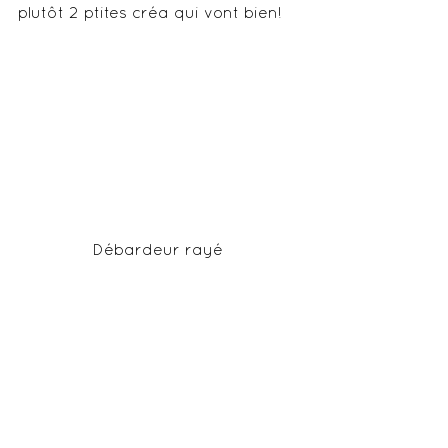
plutôt 2 ptites créa qui vont bien!
Débardeur rayé 