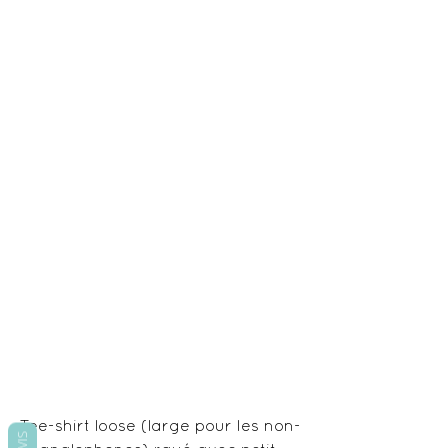
Tee-shirt loose (large pour les non-
AVIS