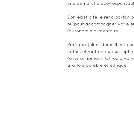
une démarche éco-responsabl
Son élasticité le rend parfait 
ou pour accompagner votre en
l'autonomie alimentaire.
Pratique, joli et doux, il est
coton, offrant un confort opti
l'environnement. Offrez à votr
à la fois durable et éthique.