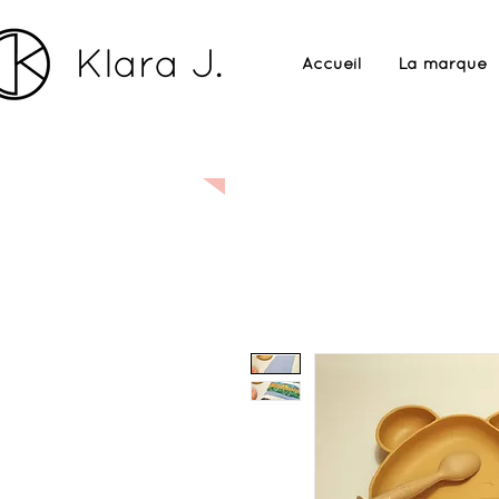
Accueil
La marque
Sur commande :
Si le pro