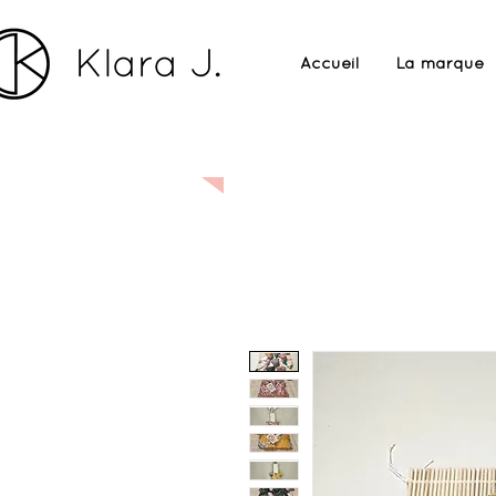
Accueil
La marque
Sur commande :
Si le pro