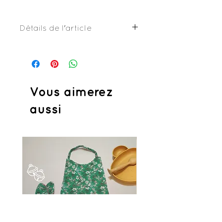
Détails de l'article
Similicuir ou toile enduite
Bouton pression plastique
4,5x4,5cm
Vous aimerez
aussi